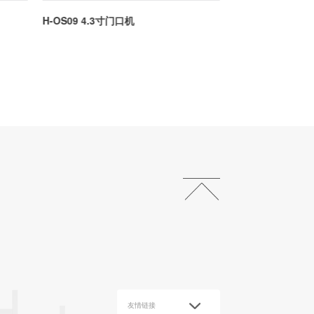
H-OS09 4.3寸门口机
H-OS05 单键门
友情链接