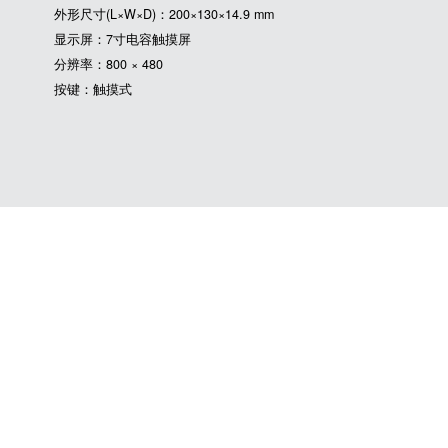
外形尺寸(L×W×D)：200×130×14.9 mm
显示屏：7寸电容触摸屏
分辨率：800 × 480
按键：触摸式