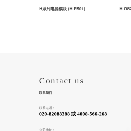
警模块
H系列电源模块 (H-PS01)
H-O
Contact us
联系我们
联系电话：
020-82088388 或 4008-566-268
公司地址：