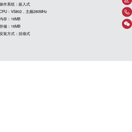
操作系统：嵌入式
CPU：VS802，主频280MHz
内存：16MB
存储：16MB
安装方式：挂墙式