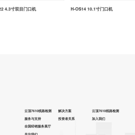
S22 4.3寸双目门口机
H-OS14 10.1寸门口机
云顶7610线路检测
解决方案
云顶7610线路检测
服务与支持
投资者关系
加入我们
全国经销服务展厅
关注我们