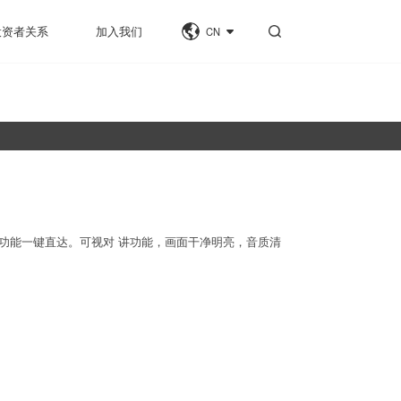
投资者关系
加入我们
CN
功能一键直达。可视对 讲功能，画面干净明亮，音质清